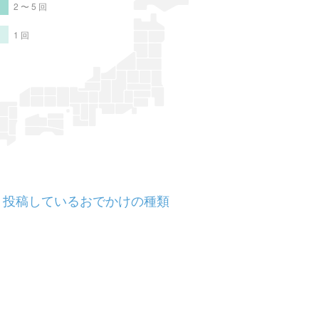
2 〜 5 回
1 回
投稿しているおでかけの種類