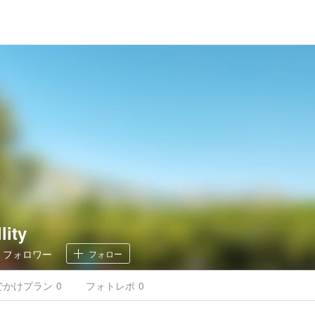
lity
0
フォロワー
フォロー
でかけ
プラン
0
フォトレポ
0