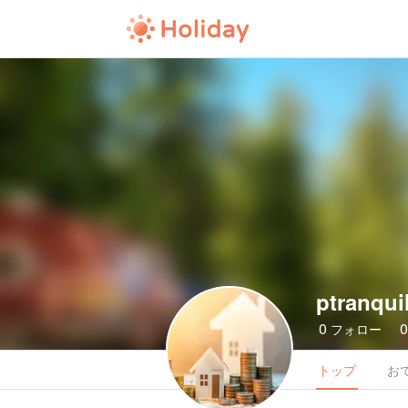
ptranquil
0
フォロー
トップ
お