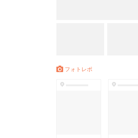
フォトレポ
dummyspot
dummyspo