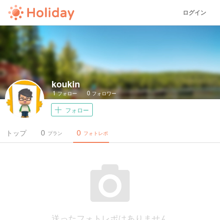
ログイン
koukin
1
0
フォロー
フォロワー
フォロー
0
0
トップ
プラン
フォトレポ
送ったフォトレポはありません