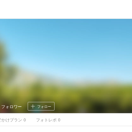
0
フォロワー
フォロー
でかけ
プラン
0
フォトレポ
0