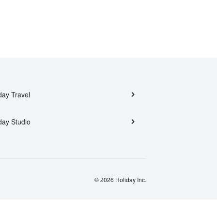
day Travel
day Studio
© 2026 Holiday Inc.