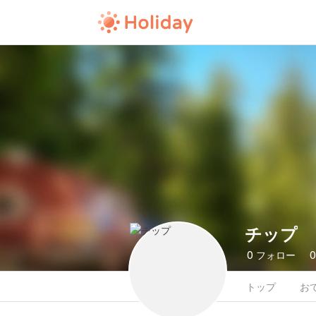
チップ
0
フォロー
トップ
お