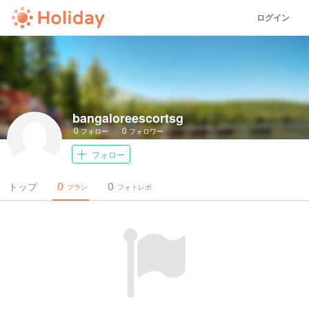
ログイン
bangaloreescortsg
0
0
フォロー
フォロワー
フォロー
0
0
トップ
プラン
フォトレポ