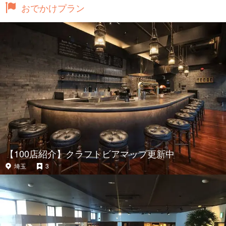
おでかけプラン
【100店紹介】クラフトビアマップ更新中
埼玉
3