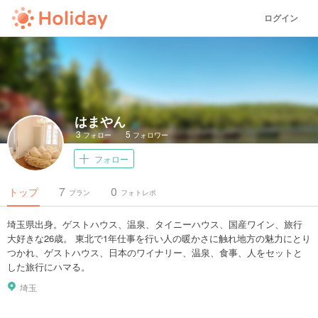
ログイン
はまやん
3
5
フォロー
フォロワー
フォロー
7
0
トップ
プラン
フォトレポ
埼玉県出身。ゲストハウス、温泉、タイニーハウス、国産ワイン、旅行
大好きな26歳。 東北で1年仕事を行い人の暖かさに触れ地方の魅力にとり
つかれ、ゲストハウス、日本のワイナリー、温泉、食事、人をセットと
した旅行にハマる。
埼玉