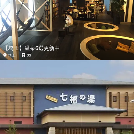
【埼玉】温泉6選更新中
埼玉
33