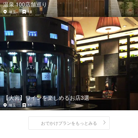
温泉 100店舗巡り
埼玉
18
【大宮】ワインを楽しめるお店3選
埼玉
11
おでかけプランをもっとみる