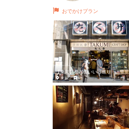
おでかけプラン
【東京】都内のいい器巡り
東京
31