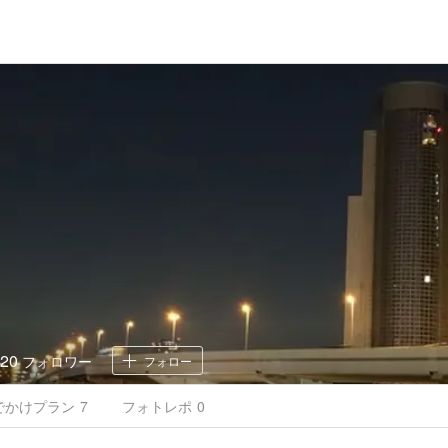
20
フォロワー
フォロー
でかけ
プラン
7
フォトレポ
0