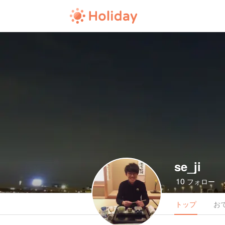
se_ji
10
フォロー
トップ
お