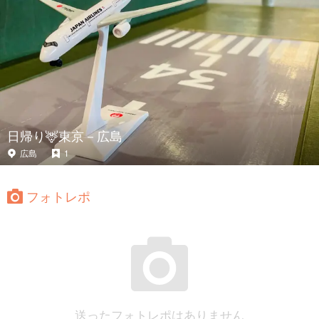
日帰り🦌東京－広島
広島
1
フォトレポ
送ったフォトレポはありません