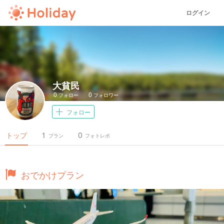
ログイン
大貧民
0
0
フォロー
フォロワー
フォロー
1
0
トップ
プラン
フォトレポ
おでかけプラン