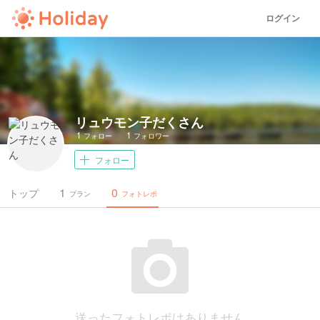
ログイン
リュウモン子だくさん
1
1
フォロー
フォロワー
フォロー
1
0
トップ
プラン
フォトレポ
送ったフォトレポはありません