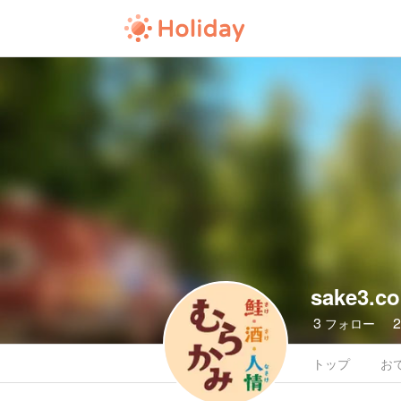
sake3
3
フォロー
トップ
お