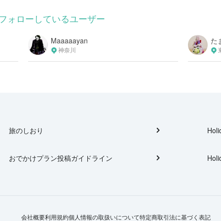
さんがフォローしているユーザー
Maaaaayan
た
神奈川
旅のしおり
Holi
おでかけプラン投稿ガイドライン
Holi
会社概要
利用規約
個人情報の取扱いについて
特定商取引法に基づく表記