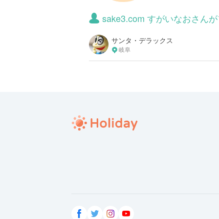
sake3.com すがいなお
サンタ・デラックス
岐阜