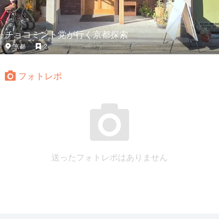
チョコミント党が行く京都探索
京都
2
フォトレポ
送ったフォトレポはありません