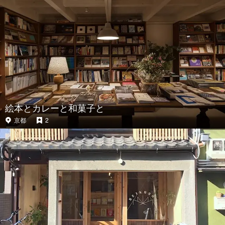
絵本とカレーと和菓子と
京都
2