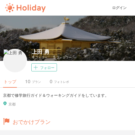
ログイン
上田 勇
6
5
フォロー
フォロワー
フォロー
10
0
トップ
プラン
フォトレポ
京都で修学旅行ガイド＆ウォーキングガイドをしています。
京都
おでかけプラン