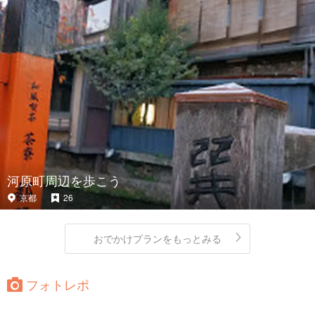
河原町周辺を歩こう
京都
26
おでかけプランをもっとみる
フォトレポ