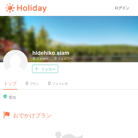
ログイン
hidehiko.siam
0
0
フォロー
フォロワー
フォロー
0
0
トップ
プラン
フォトレポ
愛知
おでかけプラン