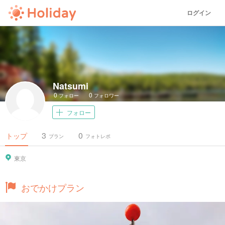
ログイン
Natsumi
0
0
フォロー
フォロワー
フォロー
3
0
トップ
プラン
フォトレポ
東京
おでかけプラン