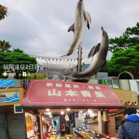
福岡遠征2日目
福岡
3