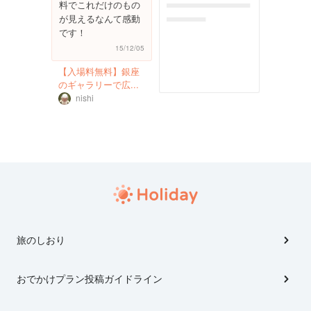
料でこれだけのもの
photoreportplac
が見えるなんて感動
eholder
です！
15/12/05
【入場料無料】銀座
のギャラリーで広...
nishi
旅のしおり
おでかけプラン投稿ガイドライン