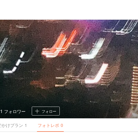
21
フォロワー
フォロー
でかけ
プラン
1
フォトレポ
0