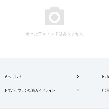
送ったフォトレポはありません
旅のしおり
Holi
おでかけプラン投稿ガイドライン
Holi