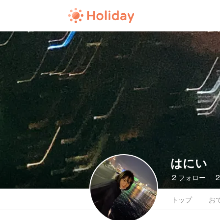
はにい
2
フォロー
トップ
お