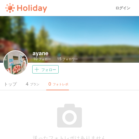
ログイン
ayane
10
15
フォロー
フォロワー
フォロー
4
0
トップ
プラン
フォトレポ
送ったフォトレポはありません