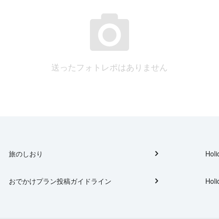
送ったフォトレポはありません
旅のしおり
Holi
おでかけプラン投稿ガイドライン
Holi