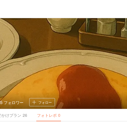
15
フォロワー
フォロー
でかけ
プラン
26
フォトレポ
0