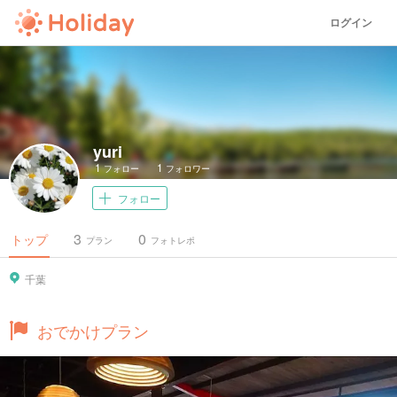
ログイン
yuri
1
1
フォロー
フォロワー
フォロー
3
0
トップ
プラン
フォトレポ
千葉
おでかけプラン