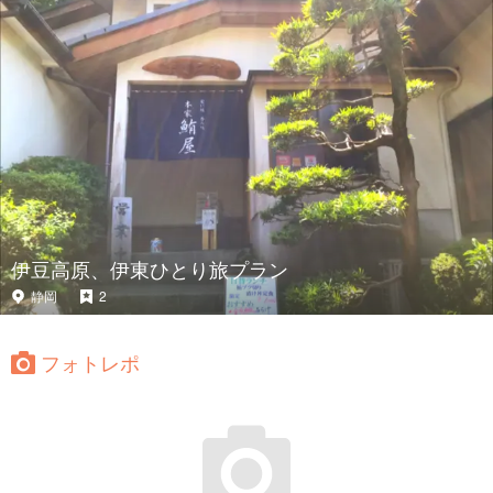
伊豆高原、伊東ひとり旅プラン
静岡
2
フォトレポ