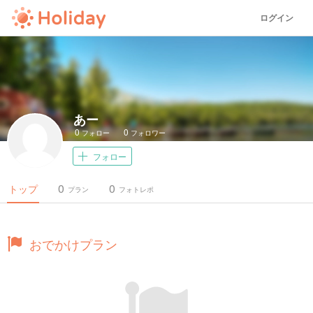
ログイン
あー
0
0
フォロー
フォロワー
フォロー
0
0
トップ
プラン
フォトレポ
おでかけプラン