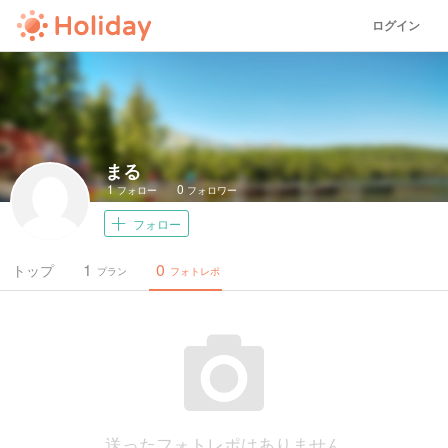
ログイン
まる
1
0
フォロー
フォロワー
フォロー
1
0
トップ
プラン
フォトレポ
送ったフォトレポはありません