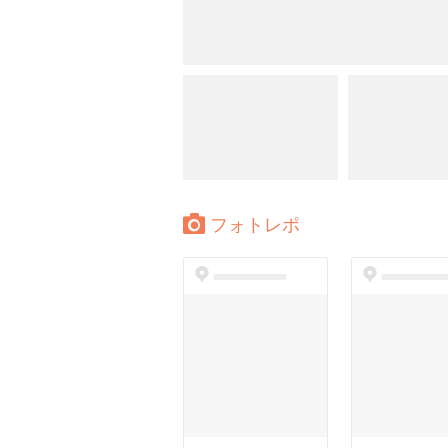
フォトレポ
dummyspot
dummyspo