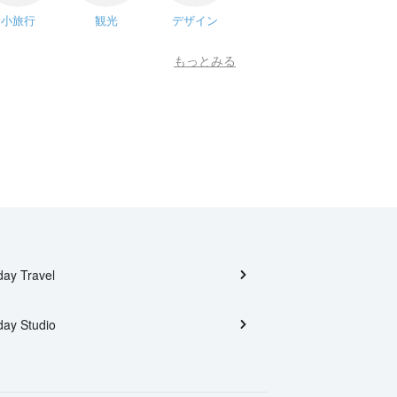
小旅行
観光
デザイン
もっとみる
day Travel
day Studio