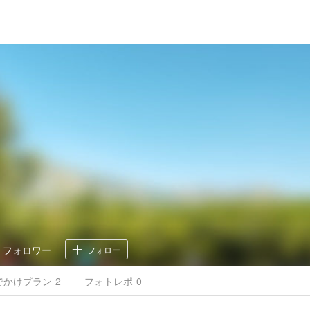
0
フォロワー
フォロー
でかけ
プラン
2
フォトレポ
0