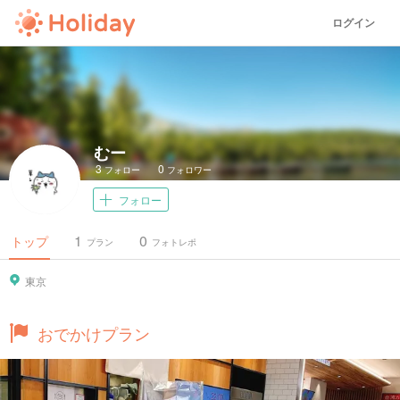
ログイン
むー
3
0
フォロー
フォロワー
フォロー
1
0
トップ
プラン
フォトレポ
東京
おでかけプラン