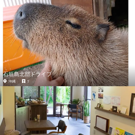
石垣島北部ドライブ
沖縄
1