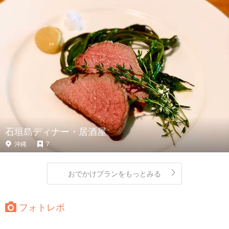
石垣島ディナー・居酒屋
沖縄
7
おでかけプランをもっとみる
フォトレポ