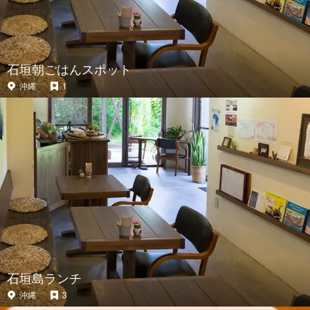
石垣朝ごはんスポット
沖縄
1
石垣島ランチ
沖縄
3