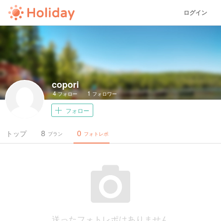
ログイン
copori
4
1
フォロー
フォロワー
フォロー
8
0
トップ
プラン
フォトレポ
送ったフォトレポはありません