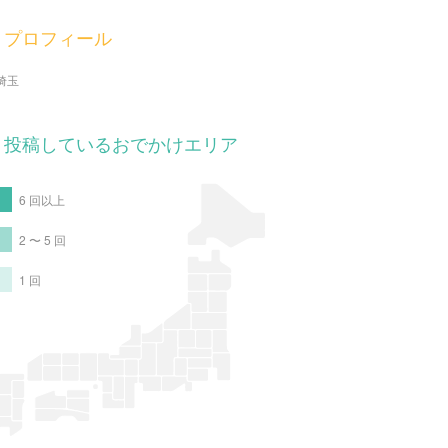
プロフィール
埼玉
投稿しているおでかけエリア
6 回以上
2 〜 5 回
1 回