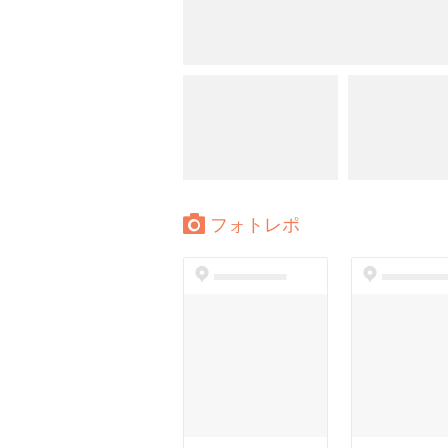
フォトレポ
dummyspot
dummyspo