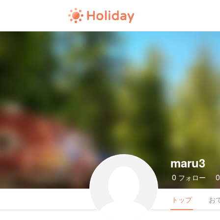
maru3
0
フォロー
トップ
お