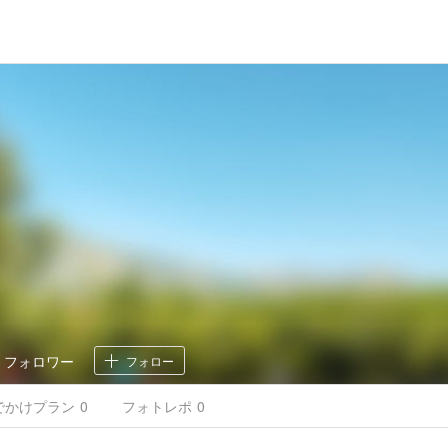
0
フォロワー
フォロー
でかけ
プラン
0
フォトレポ
0