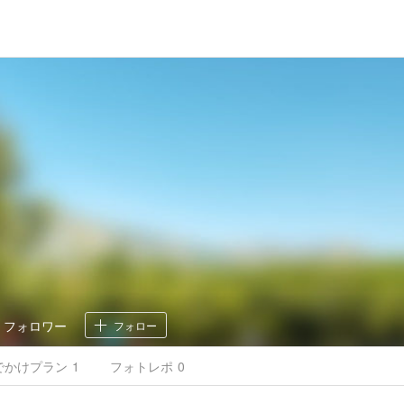
1
フォロワー
フォロー
でかけ
プラン
1
フォトレポ
0