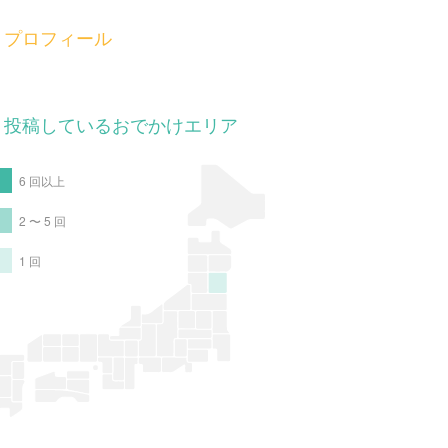
プロフィール
投稿しているおでかけエリア
6 回以上
2 〜 5 回
1 回