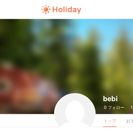
bebi
0
フォロー
トップ
お