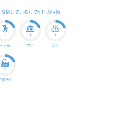
投稿しているおでかけの種類
1
1
1
一人旅
芸術
温泉
1
工場見学