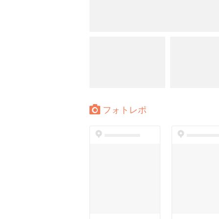
フォトレポ
dummyspot
dummyspo