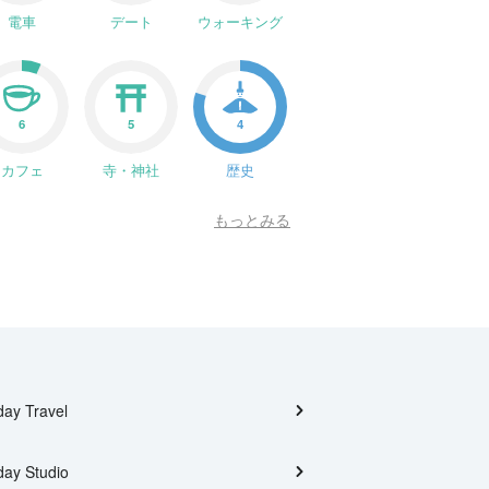
電車
デート
ウォーキング
6
5
4
カフェ
寺・神社
歴史
もっとみる
day Travel
day Studio