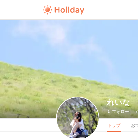
れいな
0
フォロー
トップ
お