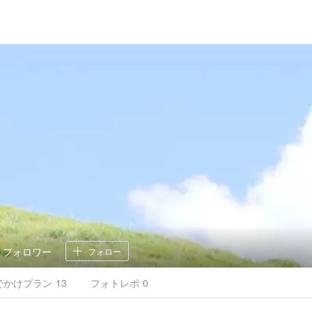
7
フォロワー
フォロー
でかけ
プラン
13
フォトレポ
0