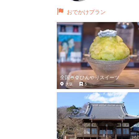
おでかけプラン
全国🍧🍨ひんやりスイーツ
大阪
5