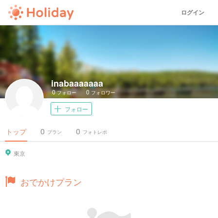
ログイン
inabaaaaaaa
0
0
フォロー
フォロワー
フォロー
0
0
トップ
プラン
フォトレポ
東京
おでかけプラン