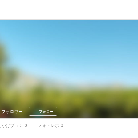
0
フォロワー
フォロー
でかけ
プラン
0
フォトレポ
0