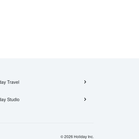
day Travel
day Studio
© 2026 Holiday Inc.