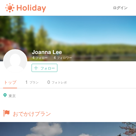
ログイン
Joanna Lee
4
4
フォロー
フォロワー
フォロー
1
0
トップ
プラン
フォトレポ
東京
おでかけプラン