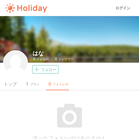
ログイン
はな
0
0
フォロー
フォロワー
フォロー
1
0
トップ
プラン
フォトレポ
送ったフォトレポはありません