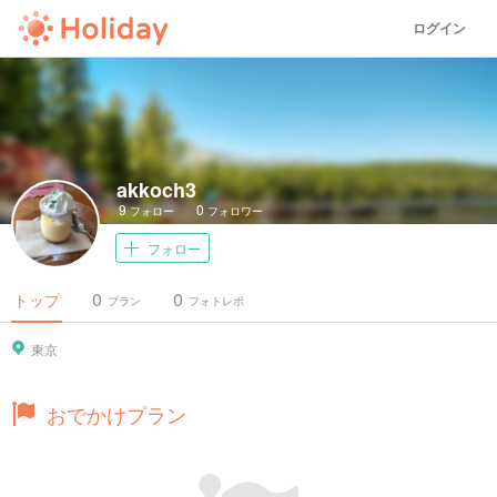
ログイン
akkoch3
9
0
フォロー
フォロワー
フォロー
0
0
トップ
プラン
フォトレポ
東京
おでかけプラン