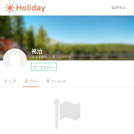
ログイン
裕治
1
0
フォロー
フォロワー
フォロー
0
0
トップ
プラン
フォトレポ