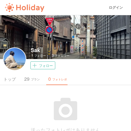
ログイン
Sak
1
3
フォロー
フォロワー
フォロー
29
0
トップ
プラン
フォトレポ
送ったフォトレポはありません