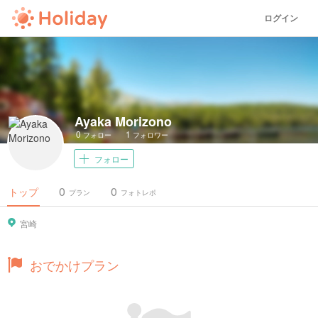
ログイン
Ayaka Morizono
0
1
フォロー
フォロワー
フォロー
0
0
トップ
プラン
フォトレポ
宮崎
おでかけプラン