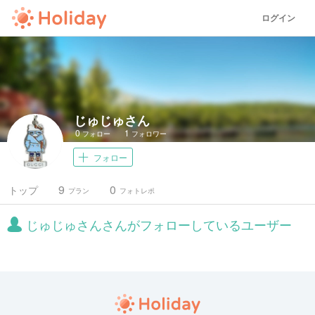
ログイン
じゅじゅさん
0
1
フォロー
フォロワー
フォロー
9
0
トップ
プラン
フォトレポ
じゅじゅさんさんがフォローしているユーザー