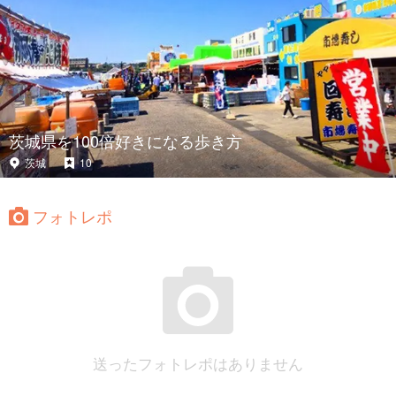
茨城県を100倍好きになる歩き方
茨城
10
フォトレポ
送ったフォトレポはありません