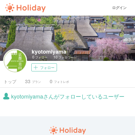
ログイン
kyotomiyama
0
10
フォロー
フォロワー
フォロー
33
0
トップ
プラン
フォトレポ
kyotomiyamaさんがフォローしているユーザー