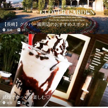
【長崎】グラバー園周辺のおすすめスポット
長崎
35
武雄でゆっくり楽しむ♡
佐賀
39