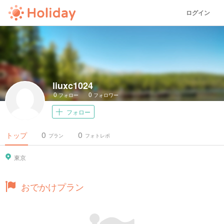
ログイン
liuxc1024
0
0
フォロー
フォロワー
フォロー
0
0
トップ
プラン
フォトレポ
東京
おでかけプラン