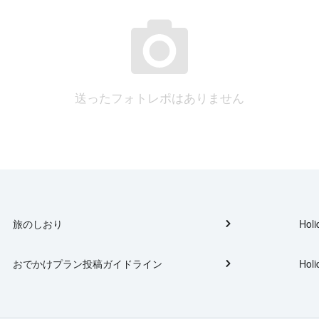
送ったフォトレポはありません
旅のしおり
Holi
おでかけプラン投稿ガイドライン
Holi