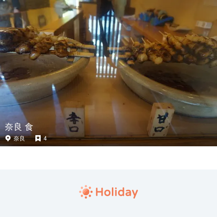
奈良 食
奈良
4