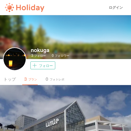
ログイン
nokuga
3
0
フォロー
フォロワー
フォロー
3
0
トップ
プラン
フォトレポ