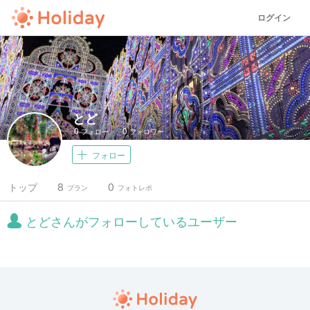
ログイン
とど
0
0
フォロー
フォロワー
フォロー
8
0
トップ
プラン
フォトレポ
とどさんがフォローしているユーザー