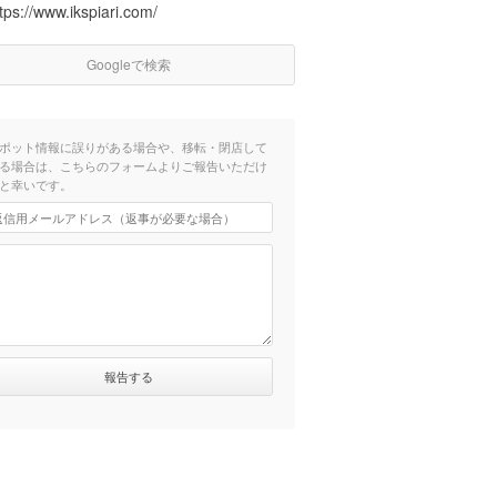
tps://www.ikspiari.com/
Googleで検索
ポット情報に誤りがある場合や、移転・閉店して
る場合は、こちらのフォームよりご報告いただけ
と幸いです。