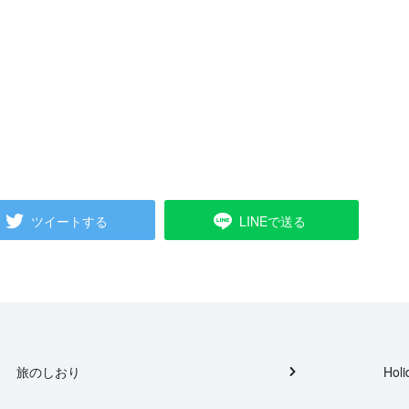
ツイートする
LINEで送る
旅のしおり
Holi