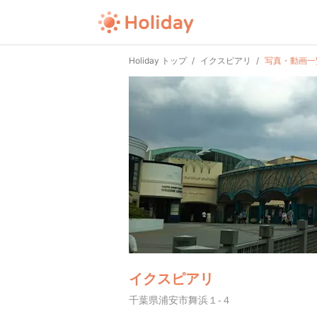
Holiday トップ
イクスピアリ
写真・動画一
イクスピアリ
千葉県浦安市舞浜１-４