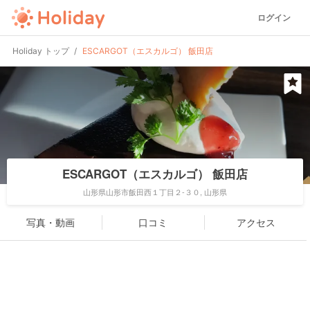
ログイン
Holiday トップ
ESCARGOT（エスカルゴ） 飯田店
ESCARGOT（エスカルゴ） 飯田店
山形県山形市飯田西１丁目２-３０, 山形県
写真・動画
口コミ
アクセス