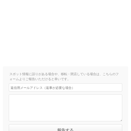
スポット情報に誤りがある場合や、移転・閉店している場合は、こちらのフ
ォームよりご報告いただけると幸いです。