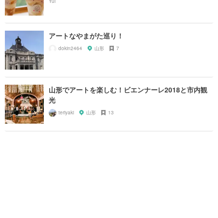
アートなやまがた巡り！
dokin2464
山形
7
山形でアートを楽しむ！ビエンナーレ2018と市内観
光
teriyaki
山形
13