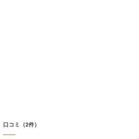
口コミ（2件）