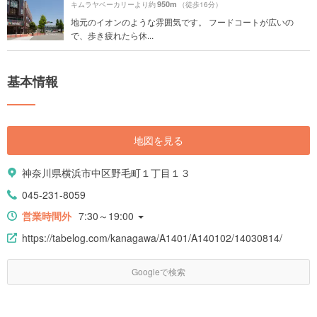
950m
キムラヤベーカリーより約
（徒歩16分）
地元のイオンのような雰囲気です。 フードコートが広いの
で、歩き疲れたら休...
基本情報
地図を見る
神奈川県横浜市中区野毛町１丁目１３
045-231-8059
営業時間外
7:30～19:00
https://tabelog.com/kanagawa/A1401/A140102/14030814/
Googleで検索