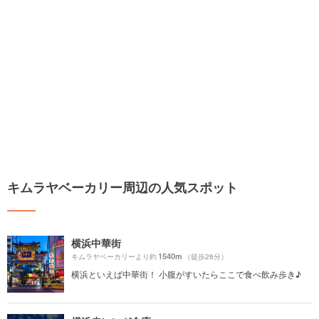
キムラヤベーカリー周辺の人気スポット
横浜中華街
1540m
キムラヤベーカリーより約
（徒歩26分）
横浜といえば中華街！ 小腹がすいたらここで食べ飲み歩き♪