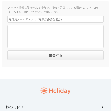
スポット情報に誤りがある場合や、移転・閉店している場合は、こちらのフ
ォームよりご報告いただけると幸いです。
旅のしおり