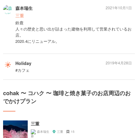
森本瑞生
2021年10月1日
三重
鈴鹿
人々の歴史と思い出が詰まった建物を利用して営業されているお
店。
2020.4にリニューアル。
Holiday
2019年4月28日
#カフェ
cohak 〜 コハク 〜 珈琲と焼き菓子のお店周辺のお
でかけプラン
三重
森本瑞生
三重
15