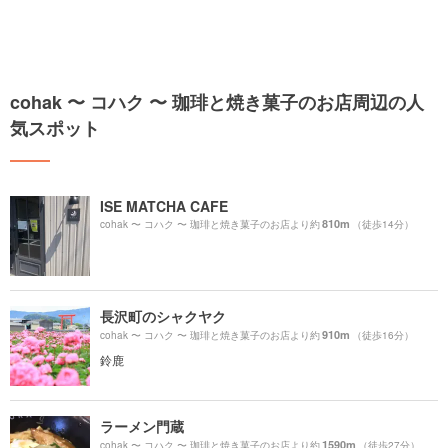
cohak 〜 コハク 〜 珈琲と焼き菓子のお店周辺の人
気スポット
ISE MATCHA CAFE
810m
cohak 〜 コハク 〜 珈琲と焼き菓子のお店より約
（徒歩14分）
長沢町のシャクヤク
910m
cohak 〜 コハク 〜 珈琲と焼き菓子のお店より約
（徒歩16分）
鈴鹿
ラーメン門蔵
1590m
cohak 〜 コハク 〜 珈琲と焼き菓子のお店より約
（徒歩27分）