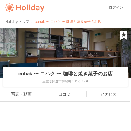
ログイン
Holiday トップ
cohak 〜 コハク 〜 珈琲と焼き菓子のお店
cohak 〜 コハク 〜 珈琲と焼き菓子のお店
三重県鈴鹿市伊船町１００２-６
写真・動画
口コミ
アクセス