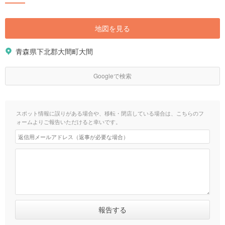
地図を見る
青森県下北郡大間町大間
Googleで検索
スポット情報に誤りがある場合や、移転・閉店している場合は、こちらのフ
ォームよりご報告いただけると幸いです。