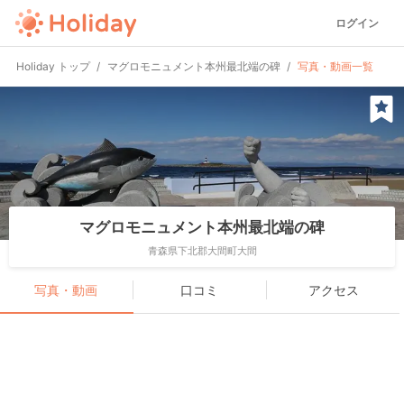
ログイン
Holiday トップ
マグロモニュメント本州最北端の碑
写真・動画一覧
マグロモニュメント本州最北端の碑
青森県下北郡大間町大間
写真・動画
口コミ
アクセス