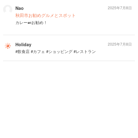
Nao
2025年7月8日
秋田市お勧めグルメとスポット
カレー🍛お勧め！
Holiday
2025年7月8日
#飲食店 #カフェ #ショッピング #レストラン