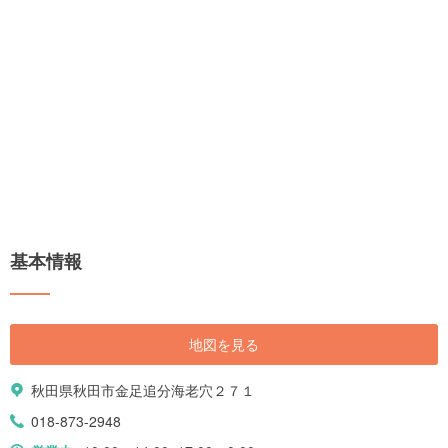
基本情報
地図を見る
秋田県秋田市金足追分海老穴２７１
018-873-2948