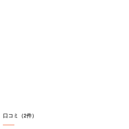
口コミ（2件）