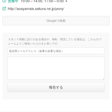
営業中
10:00～14:00, 17:00～0:00
http://aoayamais.sakura.ne.jp/pony/
Googleで検索
スポット情報に誤りがある場合や、移転・閉店している場合は、こちらのフ
ォームよりご報告いただけると幸いです。